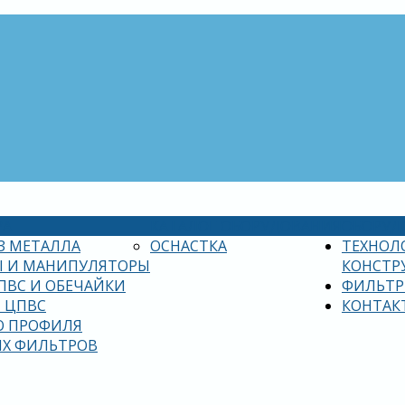
PA
КАТАЛОГ ОБОРУДОВАНИЯ
ОБОРУД
З МЕТАЛЛА
ОСНАСТКА
ТЕХНОЛ
Ы И МАНИПУЛЯТОРЫ
КОНСТР
ПВС И ОБЕЧАЙКИ
ФИЛЬТ
 ЦПВС
КОНТАК
О ПРОФИЛЯ
ЫХ ФИЛЬТРОВ