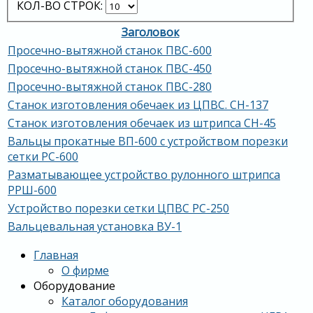
КОЛ-ВО СТРОК:
Заголовок
Просечно-вытяжной станок ПВС-600
Просечно-вытяжной станок ПВС-450
Просечно-вытяжной станок ПВС-280
Станок изготовления обечаек из ЦПВС. СН-137
Станок изготовления обечаек из штрипса СН-45
Вальцы прокатные ВП-600 с устройством порезки
сетки РС-600
Разматывающее устройство рулонного штрипса
РРШ-600
Устройство порезки сетки ЦПВС РС-250
Вальцевальная установка ВУ-1
Главная
О фирме
Оборудование
Каталог оборудования