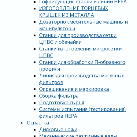
Гофрирующие станки и линии HEPA
ИЗГОТОВЛЕНИЕ ТОРЦЕВЫХ
КРЫШЕК ИЗ МЕТАЛЛА
Дозаторно смесительные машины и
манипуляторы
Станки для производства сетки
ЦПВС и обечайки
Станки изготовления микросетки
ЦПВС
Станки для обработки П-образного
профиля
Линия для производства масляных
фильтров
Окрашивание и маркировка
Сборка фильтра
Подготовка сырья
Системы испытания (тестирования)
фильтров HEPA
Оснастка
Дисковые ножи
Механические разжимные валы